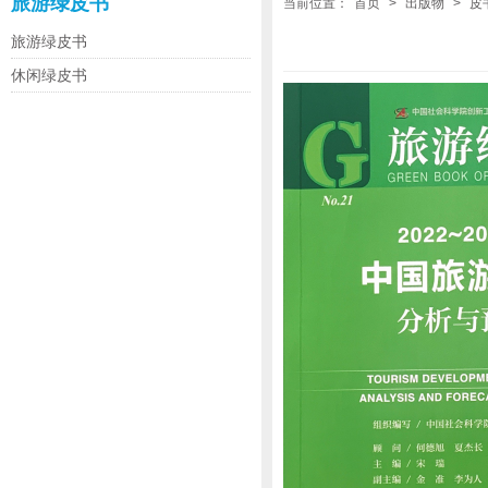
旅游绿皮书
当前位置：
首页
>
出版物
>
皮
旅游绿皮书
休闲绿皮书