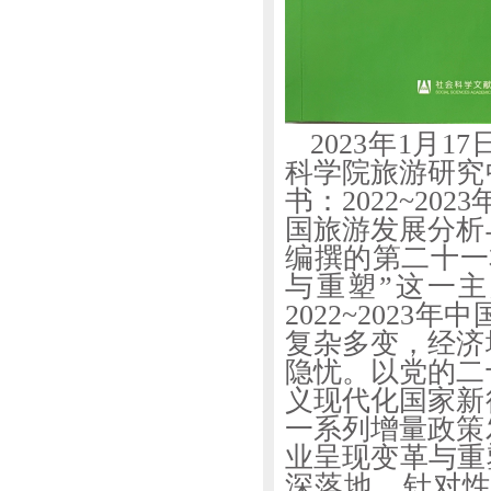
2023年1月
科学院旅游研究
书：2022~20
国旅游发展分析
编撰的第二十一
与重塑”这一
2022~202
复杂多变，经济
隐忧。以党的二
义现代化国家新
一系列增量政策
业呈现变革与重
深落地，针对